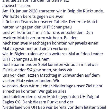
Ziel, die Saison auf dem dritten Platz
abzuschliessen.
Am 10. Januar 2026 starteten wir in Belp die Rückrunde.
Wir hatten bereits gegen die zwei
stärksten Teams in unserer Tabelle. Der erste Match
hatten wir gegen den UHT Schangnau
und wir konnten ihn 5:4 für uns entscheiden. Den
zweiten Match verloren wir hoch. Bei den
nächsten zwei Matchtagen konnten wir jeweils einen
Match gewinnen und einen verloren
wir. In Biglen trafen wir ein weiteres Mal auf den Leader
UHT Schangnau. In einem
hochspannnenden Spiel konnten wir auch mit etwas
Glück wieder 5:4 gewinnen, sodass wir
uns vor dem letzten Matchtag in Schwanden auf dem
vierten Platz wiederfanden. Wir
wussten, dass wir mit einer Niederlage unser Ziel nicht
erreichen konnten. Wir gaben alles
und spielten den ersten Match gegen den UH Zulgtal
Eagles 6:6. Dank diesem Punkt und der
Niederlage von UH Beo war bereits vor dem letzten Spiel